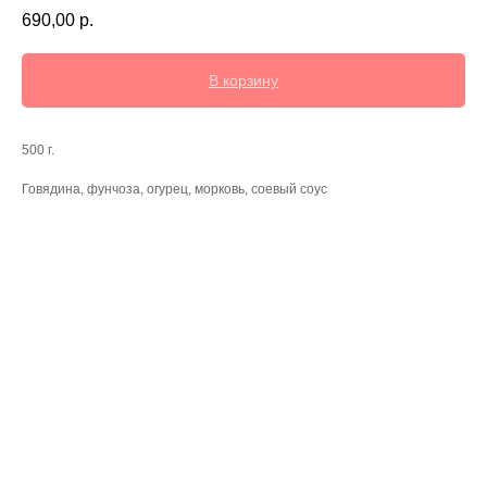
690,00
р.
В корзину
500 г.
Говядина, фунчоза, огурец, морковь, соевый соус