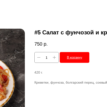
#5 Салат с фунчозой и к
750
р.
В корзину
420 г.
Креветки, фунчоза, болгарский перец, соевый