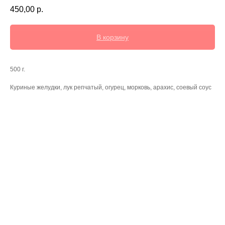
450,00
р.
В корзину
500 г.
Куриные желудки, лук репчатый, огурец, морковь, арахис, соевый соус