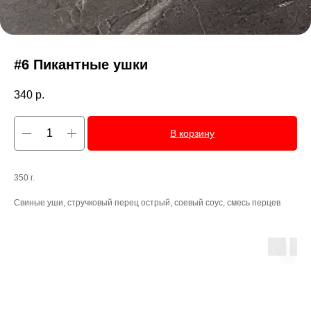
#6 Пикантные ушки
340
р.
В корзину
350 г.
Свиные уши, стручковый перец острый, соевый соус, смесь перцев