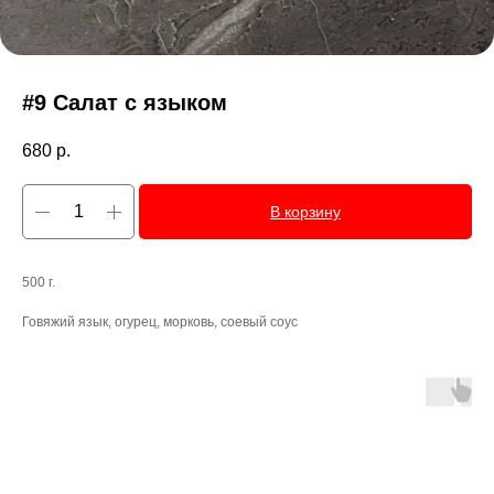
#9 Салат с языком
680
р.
В корзину
500 г.
Говяжий язык, огурец, морковь, соевый соус