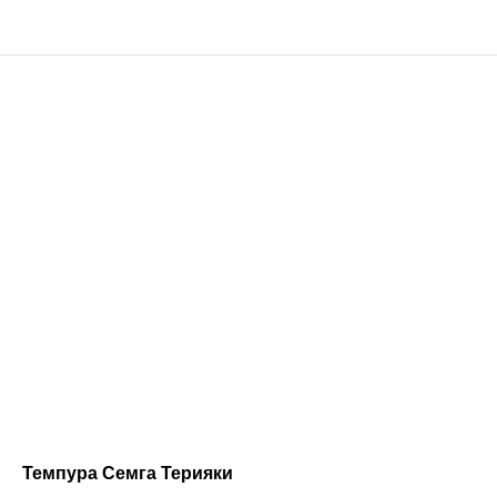
Темпура Семга Терияки