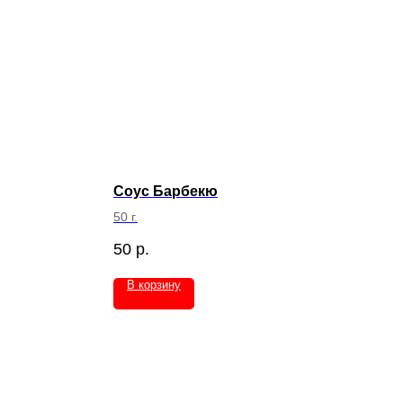
Соус Барбекю
50 г.
50
р.
В корзину