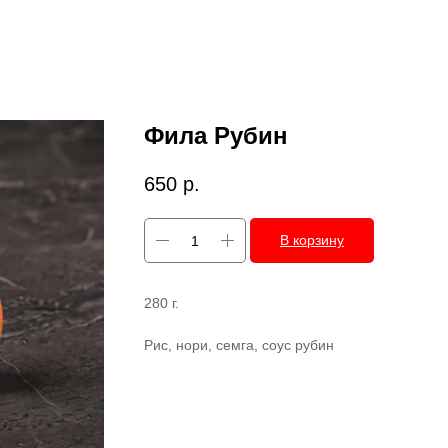
Фила Рубин
650
р.
В корзину
280 г.
Рис, нори, семга, соус рубин