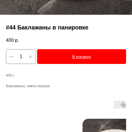
#44 Баклажаны в панировке
400
р.
В корзину
400 г.
Баклажаны, смесь перцев