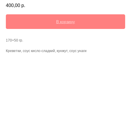
400,00
р.
В корзину
170+50 гр.
Креветки, соус кисло-сладкий, кунжут, соус унаги