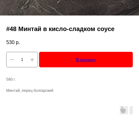
#48 Минтай в кисло-сладком соусе
530
р.
В корзину
580 г.
Минтай, перец болгарский