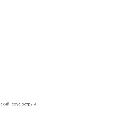
ский, соус острый