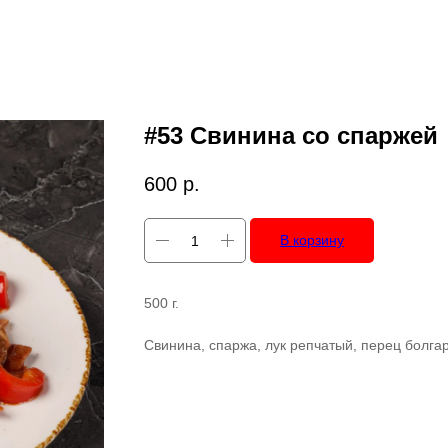
#53 Свинина со спаржей
600
р.
В корзину
500 г.
Свинина, спаржа, лук репчатый, перец болгар