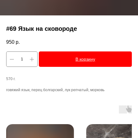
#69 Язык на сковороде
950
р.
В корзину
570 г.
говяжий язык, перец болгарский, лук репчатый, морковь