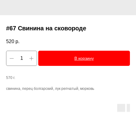
#67 Свинина на сковороде
520
р.
В корзину
570 г.
свинина, перец болгарский, лук репчатый, морковь