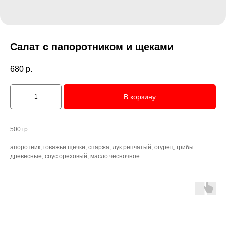
Салат с папоротником и щеками
680
р.
В корзину
500 гр
апоротник, говяжьи щёчки, спаржа, лук репчатый, огурец, грибы
древесные, соус ореховый, масло чесночное