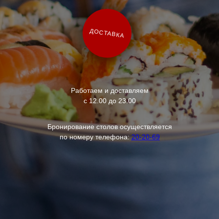
ДОСТАВКА
Работаем и доставляем
с 12.00 до 23.00
Бронирование столов осуществляется
по номеру телефона:
20-20-69